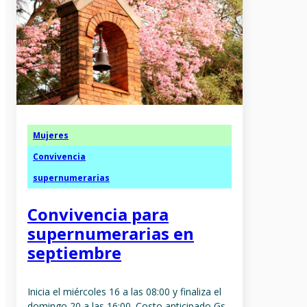
Mujeres
Convivencia
supernumerarias
Convivencia para
supernumerarias en
septiembre
Inicia el miércoles 16 a las 08:00 y finaliza el
domingo 20 a las 16:00. Costo anticipado Gs