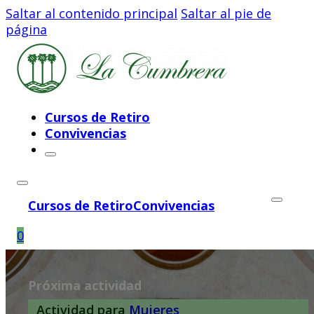
Saltar al contenido principal
Saltar al pie de
página
Cursos de Retiro
Convivencias
Cursos de Retiro
Convivencias
0
Próxima actividad
Actividad para
Mujeres