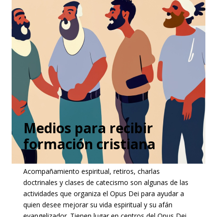
Medios para recibir
formación cristiana
Acompañamiento espiritual, retiros, charlas
doctrinales y clases de catecismo son algunas de las
actividades que organiza el Opus Dei para ayudar a
quien desee mejorar su vida espiritual y su afán
evangelizador. Tienen lugar en centros del Opus Dei,