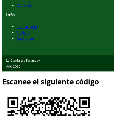
Opus Dei
Info
Institucional
Noticias
Contactos
La Cumbrera Paraguay
Año 2026
Escanee el siguiente código