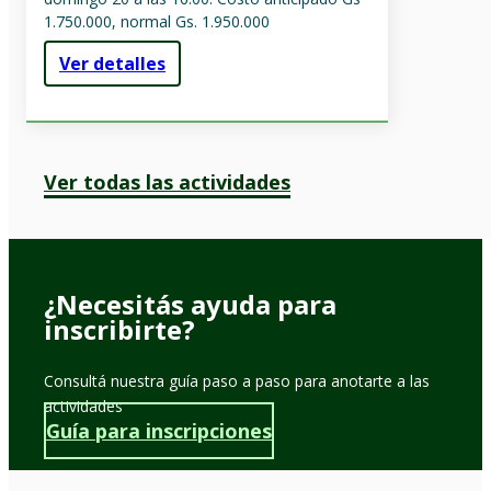
1.750.000, normal Gs. 1.950.000
Ver detalles
Ver todas las actividades
¿Necesitás ayuda para
inscribirte?
Consultá nuestra guía paso a paso para anotarte a las
actividades
Guía para inscripciones