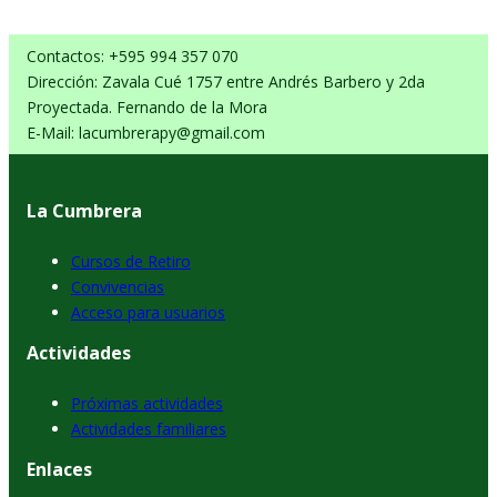
Contactos: +595 994 357 070
Dirección: Zavala Cué 1757 entre Andrés Barbero y 2da
Proyectada. Fernando de la Mora
E-Mail: lacumbrerapy@gmail.com
La Cumbrera
Cursos de Retiro
Convivencias
Acceso para usuarios
Actividades
Próximas actividades
Actividades familiares
Enlaces