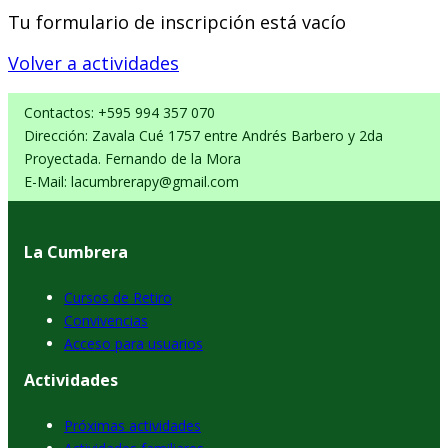
Tu formulario de inscripción está vacío
Volver a actividades
Contactos: +595 994 357 070
Dirección: Zavala Cué 1757 entre Andrés Barbero y 2da
Proyectada. Fernando de la Mora
E-Mail: lacumbrerapy@gmail.com
La Cumbrera
Cursos de Retiro
Convivencias
Acceso para usuarios
Actividades
Próximas actividades