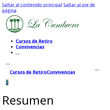
Saltar al contenido principal
Saltar al pie de
página
Cursos de Retiro
Convivencias
Cursos de Retiro
Convivencias
0
Resumen