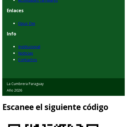
Actividades familiares
Enlaces
Opus Dei
Info
Institucional
Noticias
Contactos
La Cumbrera Paraguay
Año 2026
Escanee el siguiente código