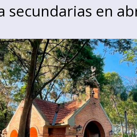
a secundarias en abr