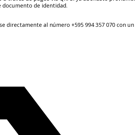
 documento de identidad.
 directamente al número +595 994 357 070 con un mín