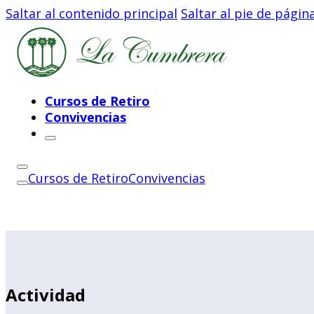
Saltar al contenido principal
Saltar al pie de págin
Cursos de Retiro
Convivencias
Cursos de Retiro
Convivencias
Actividad