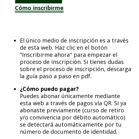
Numerarios
Cómo inscribirme
cantidad
El único medio de inscripción es a través
de esta web. Haz clic en el botón
"Inscribirme ahora" para empezar el
proceso de inscripción. Si tienes dudas
sobre el proceso de inscripción, descarga
la guía paso a paso en pdf.
¿Cómo puedo pagar?
Puedes abonar únicamente mediante
esta web a través de pagos vía QR. Si ya
abonaste previamente (curso de retiro
y/o convivencia por débito automático)
se detectará automáticamente por tu
número de documento de identidad.