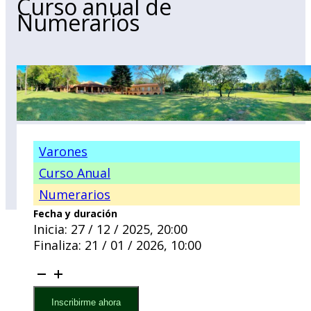
Curso anual de
Numerarios
Varones
Curso Anual
Numerarios
Fecha y duración
Inicia: 27 / 12 / 2025, 20:00
Finaliza: 21 / 01 / 2026, 10:00
Curso
anual
de
Inscribirme ahora