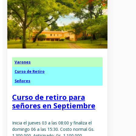
Varones
Curso de Retiro
Señores
Curso de retiro para
señores en Septiembre
Inicia el jueves 03 a las 08:00 y finaliza el
domingo 06 a las 15:30. Costo normal Gs.
1.300.000. Anticipado: Gs. 1.100.000