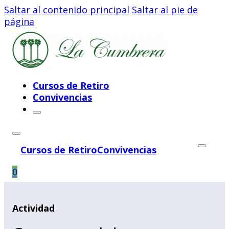
Saltar al contenido principal
Saltar al pie de
página
Cursos de Retiro
Convivencias
Cursos de Retiro
Convivencias
0
Actividad