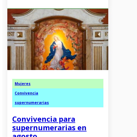
Mujeres
Convivencia
supernumerarias
Convivencia para
supernumerarias en
agosto