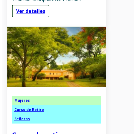
Ver detalles
Mujeres
Curso de Retiro
Señoras