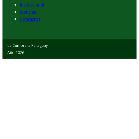
Institucional
Noticias
Contactos
La Cumbrera Paraguay
Año 2026