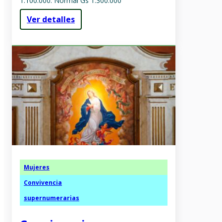
1.100.000. Normal Gs 1.300.000
Ver detalles
Mujeres
Convivencia
supernumerarias