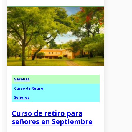
Varones
Curso de Retiro
Señores
Curso de retiro para
señores en Septiembre