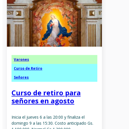
Varones
Curso de Retiro
Señores
Curso de retiro para
señores en agosto
Inicia el jueves 6 a las 20:00 y finaliza el
domingo 9 a las 15:30. Costo anticipado Gs.