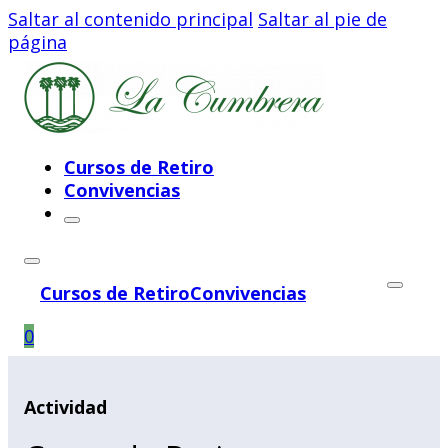
Saltar al contenido principal
Saltar al pie de
página
Cursos de Retiro
Convivencias
Cursos de Retiro
Convivencias
0
Actividad